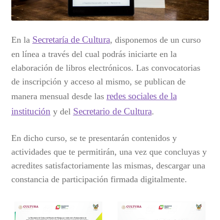
Secretaría de Cultura
En la
, disponemos de un curso
en línea a través del cual podrás iniciarte en la
elaboración de libros electrónicos. Las convocatorias
de inscripción y acceso al mismo, se publican de
redes sociales de la
manera mensual desde las
institución
Secretario de Cultura
y del
.
En dicho curso, se te presentarán contenidos y
actividades que te permitirán, una vez que concluyas y
acredites satisfactoriamente las mismas, descargar una
constancia de participación firmada digitalmente.