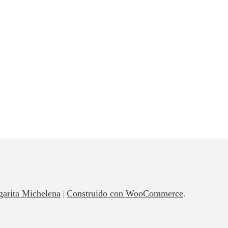
garita Michelena
Construido con WooCommerce
.