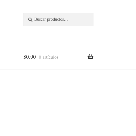
Buscar
Buscar
por:
$
0.00
0 artículos
lena