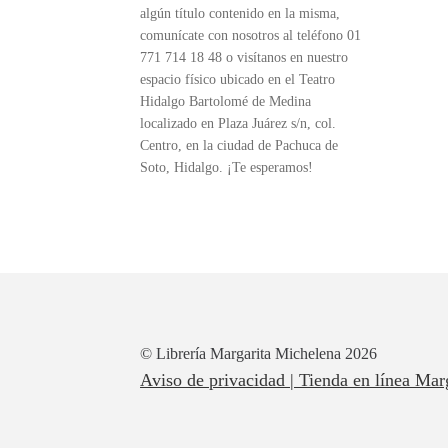
algún título contenido en la misma,
comunícate con nosotros al teléfono 01
771 714 18 48 o visítanos en nuestro
espacio físico ubicado en el Teatro
Hidalgo Bartolomé de Medina
localizado en Plaza Juárez s/n, col.
Centro, en la ciudad de Pachuca de
Soto, Hidalgo. ¡Te esperamos!
© Librería Margarita Michelena 2026
Aviso de privacidad | Tienda en línea Mar