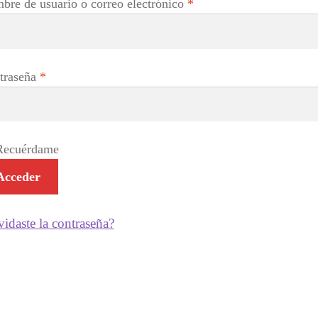
Obligatorio
bre de usuario o correo electrónico
*
Obligatorio
traseña
*
Recuérdame
Acceder
vidaste la contraseña?