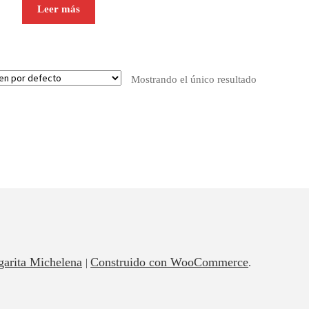
Leer más
Mostrando el único resultado
garita Michelena
Construido con WooCommerce
.