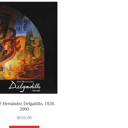
é Hernández Delgadillo, 1928-
2000
$
650.00