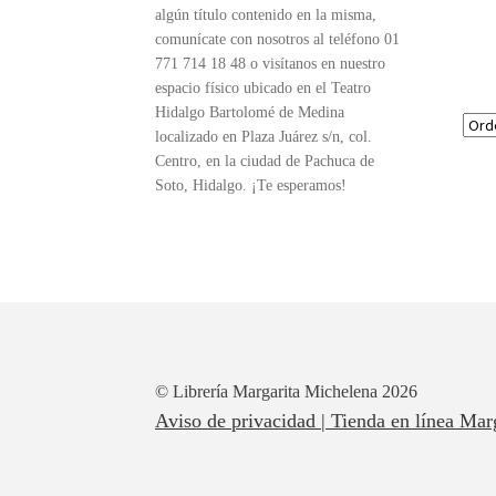
algún título contenido en la misma,
comunícate con nosotros al teléfono 01
771 714 18 48 o visítanos en nuestro
espacio físico ubicado en el Teatro
Hidalgo Bartolomé de Medina
localizado en Plaza Juárez s/n, col.
Centro, en la ciudad de Pachuca de
Soto, Hidalgo. ¡Te esperamos!
© Librería Margarita Michelena 2026
Aviso de privacidad | Tienda en línea Mar