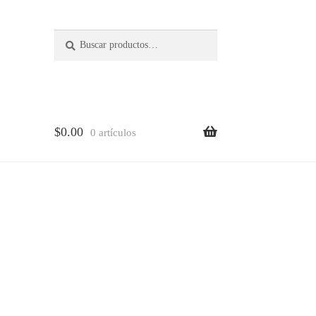
Buscar
Buscar
por:
$
0.00
0 artículos
lena