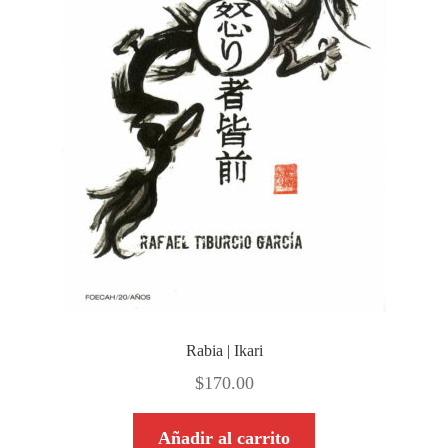
Rabia | Ikari
$
170.00
Añadir al carrito