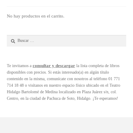
No hay productos en el carrito.
Buscar:
consultar y descargar
Te invitamos a
la lista completa de libros
disponibles con precios. Si estás interesado(a) en algún título
contenido en la misma, comunícate con nosotros al teléfono 01 771
714 18 48 o visítanos en nuestro espacio físico ubicado en el Teatro
Hidalgo Bartolomé de Medina localizado en Plaza Juárez s/n, col.
Centro, en la ciudad de Pachuca de Soto, Hidalgo. ¡Te esperamos!