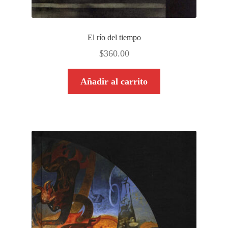
El río del tiempo
$
360.00
Añadir al carrito