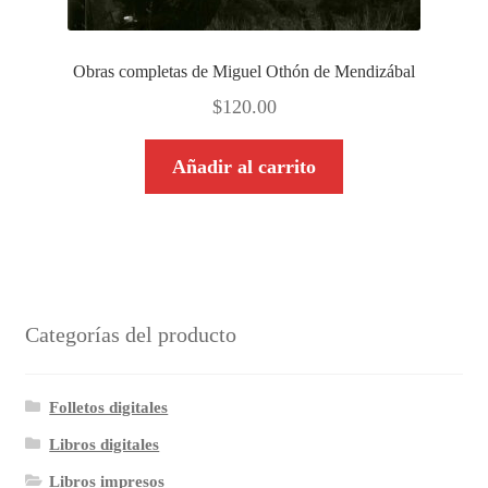
Obras completas de Miguel Othón de Mendizábal
$
120.00
Añadir al carrito
Categorías del producto
Folletos digitales
Libros digitales
Libros impresos