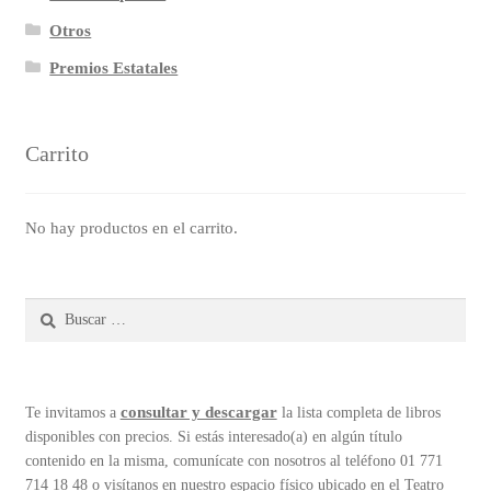
Otros
Premios Estatales
Carrito
No hay productos en el carrito.
Buscar:
consultar y descargar
Te invitamos a
la lista completa de libros
disponibles con precios. Si estás interesado(a) en algún título
contenido en la misma, comunícate con nosotros al teléfono 01 771
714 18 48 o visítanos en nuestro espacio físico ubicado en el Teatro