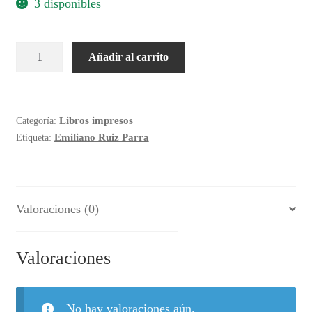
3 disponibles
Obra
Añadir al carrito
negra
cantidad
Libros impresos
Categoría:
Emiliano Ruiz Parra
Etiqueta:
Valoraciones (0)
Valoraciones
No hay valoraciones aún.