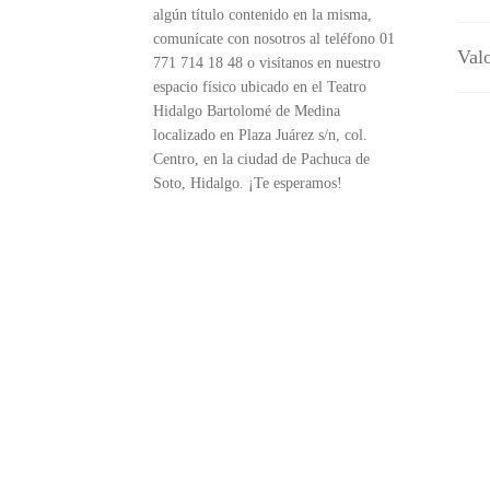
algún título contenido en la misma,
comunícate con nosotros al teléfono 01
Valo
771 714 18 48 o visítanos en nuestro
espacio físico ubicado en el Teatro
Hidalgo Bartolomé de Medina
localizado en Plaza Juárez s/n, col.
Centro, en la ciudad de Pachuca de
Soto, Hidalgo. ¡Te esperamos!