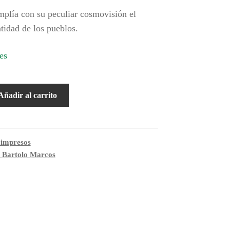
plía con su peculiar cosmovisión el
tidad de los pueblos.
es
Añadir al carrito
 impresos
o Bartolo Marcos