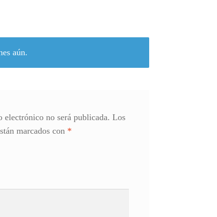
nes aún.
o electrónico no será publicada.
Los
están marcados con
*