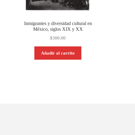
Inmigrantes y diversidad cultural en
México, siglos XIX y XX
$
300.00
Añadir al carrito