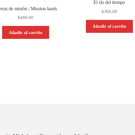
El río del tiempo
erras de misión / Mission lands
$
360.00
$
480.00
Añadir al carrito
Añadir al carrito