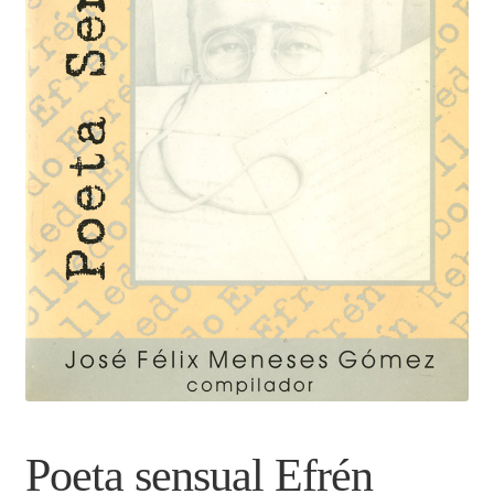
Curso en línea de elaboración de libros electrónicos
Finalizar compra
Listas de precios
Margarita Michelena
Mi cuenta
Nosotros
Productos
Poeta sensual Efrén