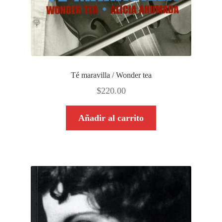
Té maravilla / Wonder tea
$
220.00
Añadir al carrito