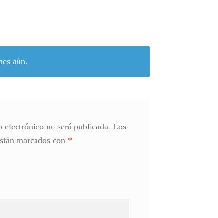
nes aún.
o electrónico no será publicada.
Los
están marcados con
*