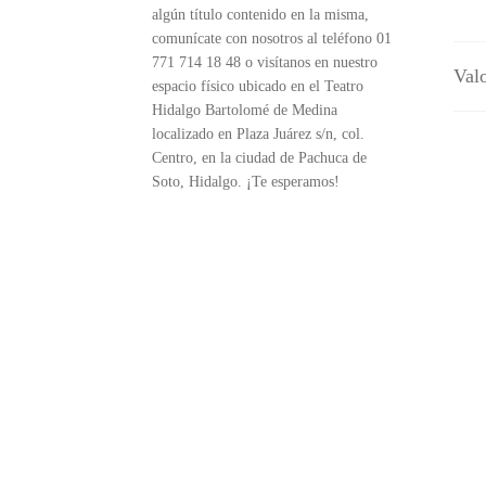
algún título contenido en la misma,
comunícate con nosotros al teléfono 01
771 714 18 48 o visítanos en nuestro
Valo
espacio físico ubicado en el Teatro
Hidalgo Bartolomé de Medina
localizado en Plaza Juárez s/n, col.
Centro, en la ciudad de Pachuca de
Soto, Hidalgo. ¡Te esperamos!