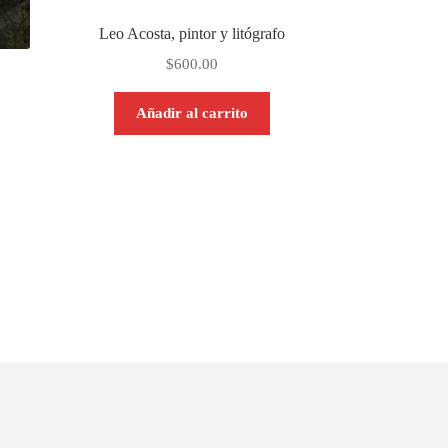
Leo Acosta, pintor y litógrafo
$
600.00
Añadir al carrito