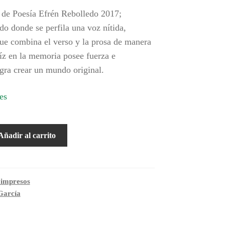
 de Poesía Efrén Rebolledo 2017;
do donde se perfila una voz nítida,
ue combina el verso y la prosa de manera
íz en la memoria posee fuerza e
ogra crear un mundo original.
es
Añadir al carrito
 impresos
García